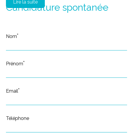
Lire la suite
Candidature spontanée
*
Nom
*
Prénom
*
Email
Téléphone