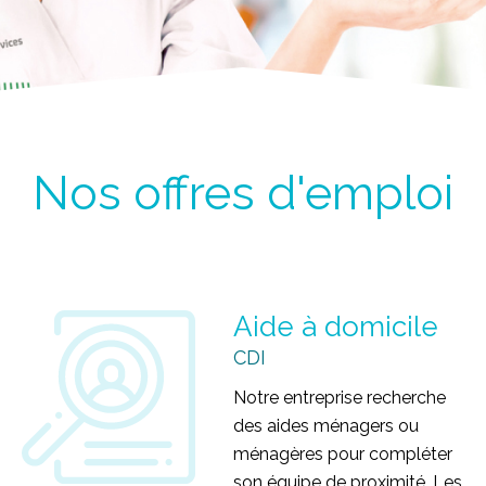
Nos offres d'emploi
Aide à domicile
CDI
All Services Limoges -
Notre entreprise recherche
des aides ménagers ou
ménagères pour compléter
son équipe de proximité. Les