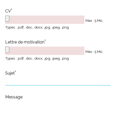
*
CV
Max : 5 Mo,
Types : .pdf, .doc, .docx, .jpg, .jpeg, .png
*
Lettre de motivation
Max : 5 Mo,
Types : .pdf, .doc, .docx, .jpg, .jpeg, .png
*
Sujet
Message